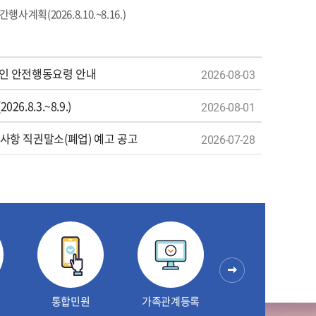
행사계획(2026.8.10.~8.16.)
업인 안전행동요령 안내
2026-08-03
6.8.3.~8.9.)
2026-08-01
사항 직권말소(폐업) 예고 공고
2026-07-28
다음
통합민원
가족관계등록
정부공개포털