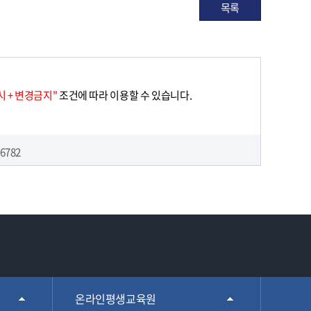
목록
 + 변경금지"
조건에 따라 이용할 수 있습니다.
6782
온라인평생교육원