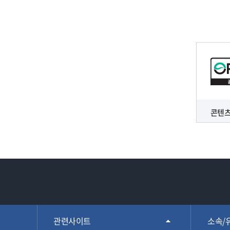
콘텐츠
관련사이트
소속/