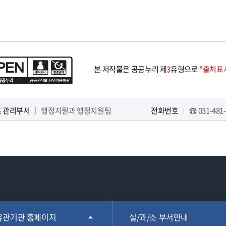
본 저작물은 공공누리 제
3
유형으로
"출처표시
 관리부서
행정지원과 행정지원팀
전화번호
☎ 031-481-
유관기관 홈페이지
실/과/소 부서안내