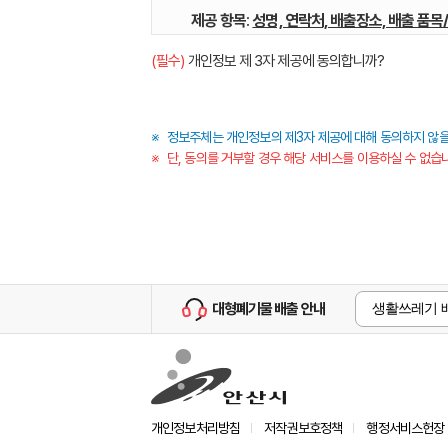
제공 항목
:
성명, 연락처, 배출장소, 배출 품목
(필수)
개인정보 제 3자 제공에 동의합니까?
보유·이용 기간
:
안산시청 5년, 수집운반업체 
정보주체는 개인정보의 제3자 제공에 대해 동의하지 않을
단, 동의를 거부할 경우 해당 서비스를 이용하실 수 없습
대형폐기물 배출 안내
생활쓰레기 
개인정보처리방침
저작권보호정책
행정서비스헌장