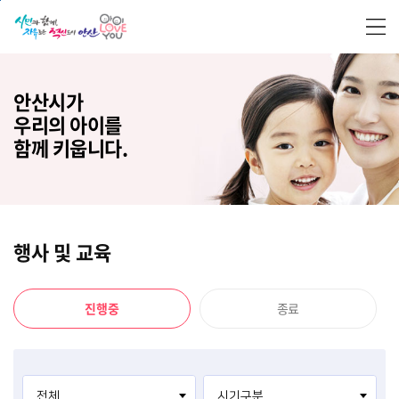
본문 바로가기
안산시가
우리의 아이를
함께 키웁니다.
행사 및 교육
진행중
종료