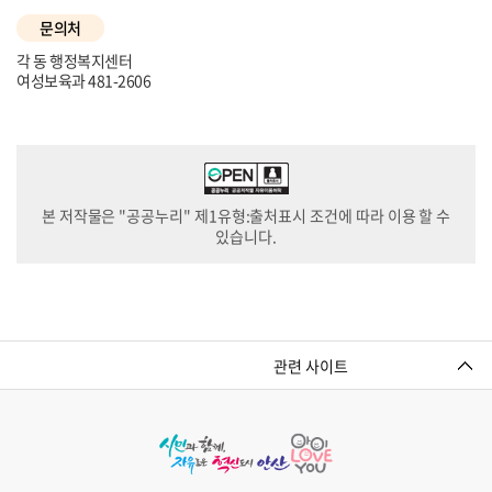
문의처
각 동 행정복지센터
여성보육과 481-2606
본 저작물은 "공공누리" 제1유형:출처표시 조건에 따라 이용 할 수
있습니다.
관련 사이트