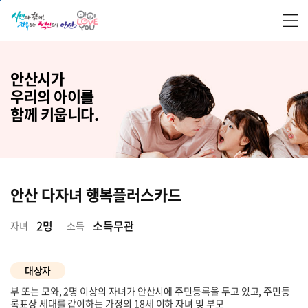
본문 바로가기
안산시가
우리의 아이를
함께 키웁니다.
안산 다자녀 행복플러스카드
2명
소득무관
자녀
소득
대상자
부 또는 모와, 2명 이상의 자녀가 안산시에 주민등록을 두고 있고, 주민등
록표상 세대를 같이하는 가정의 18세 이하 자녀 및 부모