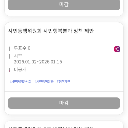
마감
시민동행위원회 시민행복분과 정책 제안
투표수
0
시**
2026.01.02~
2026.01.15
비공개
#시민동행위원회
#시민행복분과
#정책제안
마감