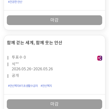
#건겅한 안산
마감
함께 걷는 세계, 함께 웃는 안산
투표수
0
석**
2026.05.26~
2026.05.26
공개
#안산복지#기초생활수긍자
#안산복지
마감