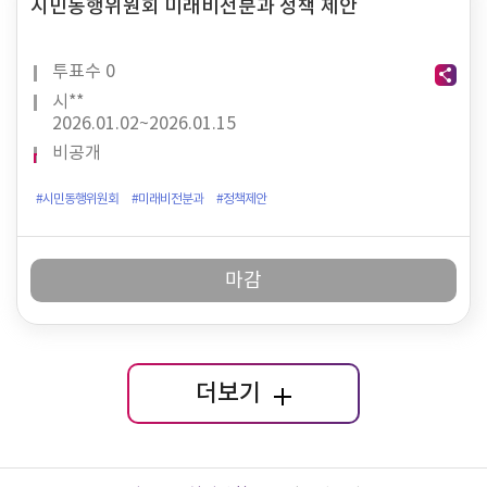
시민동행위원회 미래비전분과 정책 제안
투표수
0
시**
2026.01.02~
2026.01.15
비공개
#시민동행위원회
#미래비전분과
#정책제안
마감
더보기