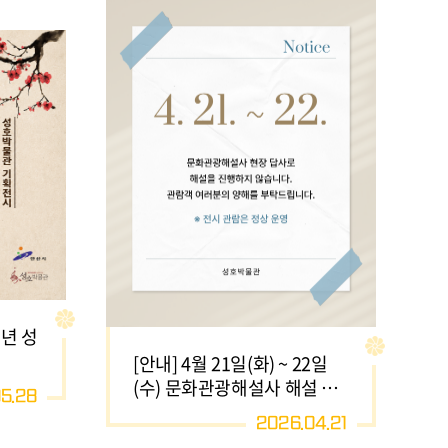
년 성
[안내] 4월 21일(화) ~ 22일
(수) 문화관광해설사 해설 운
5.28
영 중단
2026.04.21