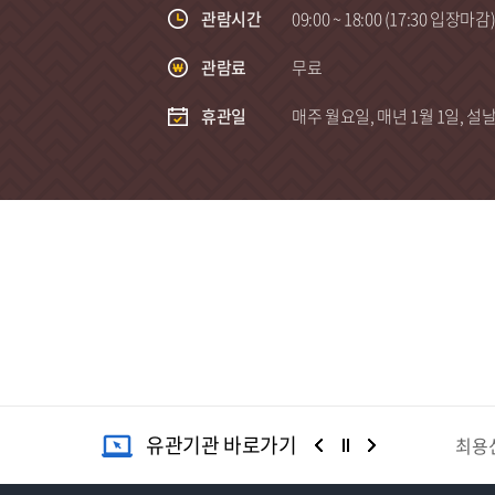
관람시간
09:00 ~ 18:00 (17:30 입장마감
관람료
무료
휴관일
매주 월요일, 매년 1월 1일, 설
유관기관 바로가기
안산향토사박물관
김홍도미술관
최용