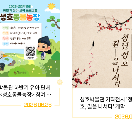
박물관 하반기 유아 단체
 <성호동물농장> 참여 기
성호박물관 기획전시 '청
모집
2026.06.26
호, 길을 나서다' 개막
2026.0