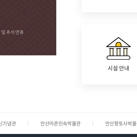
)
날 및 추석 연휴
시설 안내
신기념관
안산어촌민속박물관
안산향토사박물