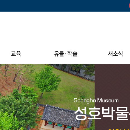
교육
유물·학술
새소식
Seongho Museum
성호박물
성호박물
성호박물
성호박물
성호박물
성호박물
성호박물