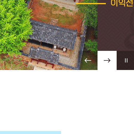
상설전
상설전
상설전
수암마
수암마
이익선
수암마