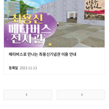
메타버스로 만나는 최용신기념관 이용 안내
등록일
2023-11-13
앞
맨
으
뒤