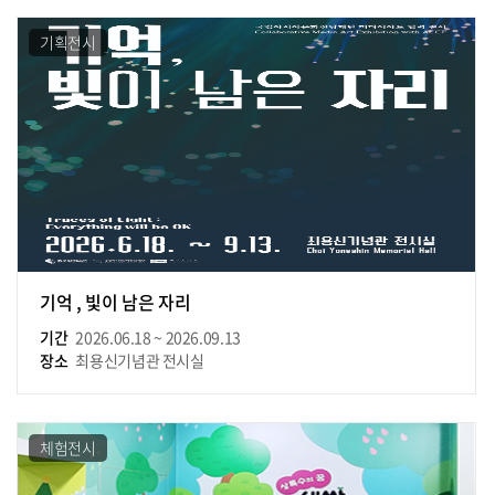
기획전시
기억 , 빛이 남은 자리
기간
2026.06.18 ~ 2026.09.13
장소
최용신기념관 전시실
체험전시