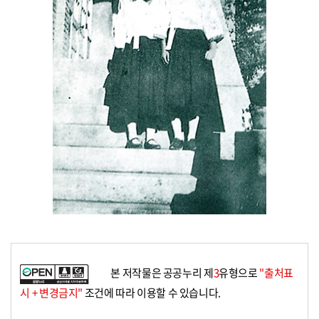
본 저작물은 공공누리 제
3
유형으로
"출처표
시 + 변경금지"
조건에 따라 이용할 수 있습니다.