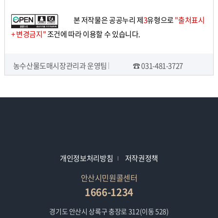
본 저작물은 공공누리 제
3
유형으로
"출처표시
+ 변경금지"
조건에 따라 이용할 수 있습니다.
농수산물도매시장관리과 운영팀
☎ 031-481-3727
담당자 정보
개인정보처리방침
저작권정책
안산시민원콜센터
1666-1234
경기도 안산시 상록구 충장로 312(이동 528)