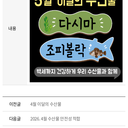
내용
이전글
4월 이달의 수산물
다음글
2026. 4월 수산물 안전성 적합