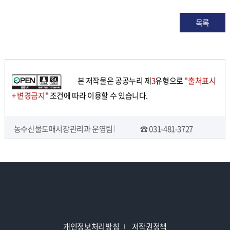
목록
본 저작물은 공공누리 제
3
유형으로
"출처표시
+ 변경금지"
조건에 따라 이용할 수 있습니다.
농수산물도매시장관리과 운영팀
☎ 031-481-3727
담당자 정보
개인정보처리방침
저작권정책