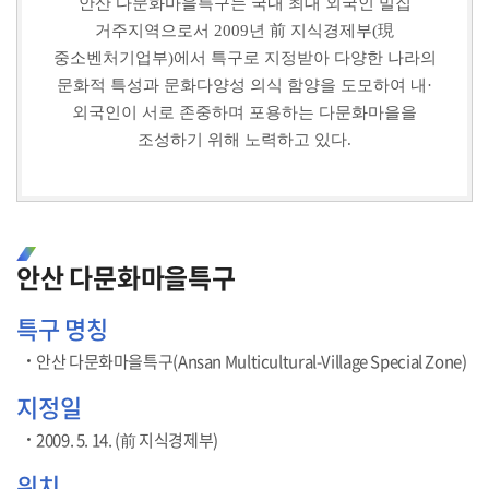
안산 다문화마을특구는 국내 최대 외국인 밀집
거주지역으로서 2009년
前
지식경제부(
現
중소벤처기업부)에서 특구로 지정받아 다양한 나라의
문화적 특성과 문화다양성 의식 함양을 도모하여 내·
외국인이 서로 존중하며 포용하는 다문화마을을
조성하기 위해 노력하고 있다.
안산 다문화마을특구
특구 명칭
안산 다문화마을특구(Ansan Multicultural-Village Special Zone)
지정일
2009. 5. 14. (前 지식경제부)
위치