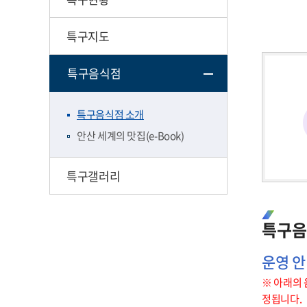
특구지도
특구음식점
특구음식점 소개
안산 세계의 맛집(e-Book)
특구갤러리
특구음
운영 
※ 아래의 
정됩니다.