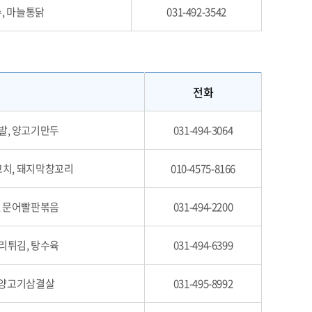
, 마늘통닭
031-492-3542
전화
발, 양고기만두
031-494-3064
치, 돼지막창꼬리
010-4575-8166
, 문어빨판볶음
031-494-2200
리튀김, 탕수육
031-494-6399
 양고기삼결살
031-495-8992