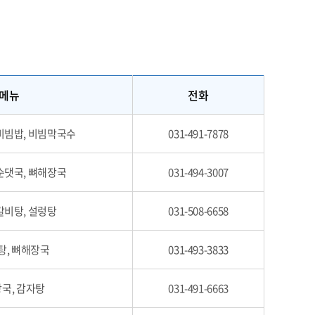
메뉴
전화
비빔밥, 비빔막국수
031-491-7878
순댓국, 뼈해장국
031-494-3007
갈비탕, 설렁탕
031-508-6658
탕, 뼈해장국
031-493-3833
국, 감자탕
031-491-6663