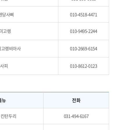
 렌당사삐
010-4518-4471
 미고렝
010-9495-2244
나시고렝비아사
010-2669-6154
당사피
010-8612-0123
메뉴
전화
치킨탄두리
031-494-6167