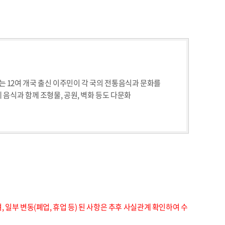
 12여 개국 출신 이주민이 각 국의 전통음식과 문화를
음식과 함께 조형물, 공원, 벽화 등도 다문화
일부 변동(폐업, 휴업 등) 된 사항은 추후 사실관계 확인하여 수