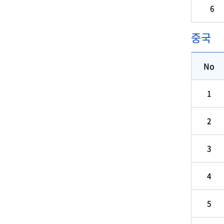
6
중국
No
1
2
3
4
5