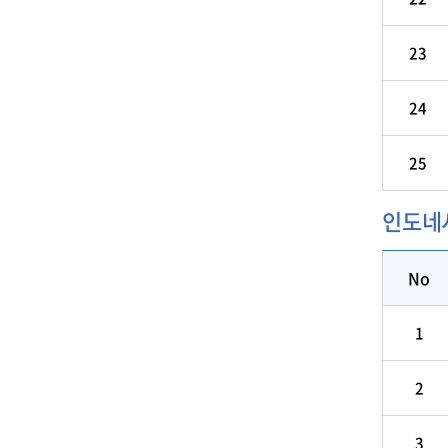
23
24
25
인도네
No
1
2
3