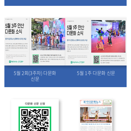
5월 2회(3주차) 다문화
5월 1주 다문화 신문
신문