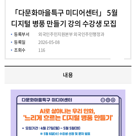
「다문화마을특구 미디어센터」 5월
디지털 병풍 만들기 강의 수강생 모집
등록부서
외국인주민지원본부 외국인주민행정과
등록일
2026-05-08
조회수
116
전시소개,홍보영상,주요 전시유물 를 보여주는 표
내용