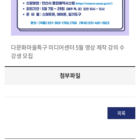
다문화마을특구 미디어센터 5월 영상 제작 강의 수
강생 모집
첨부파일
목록