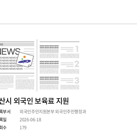
산시 외국인 보육료 지원
록부서
외국인주민지원본부 외국인주민행정과
록일
2026-06-18
회수
179