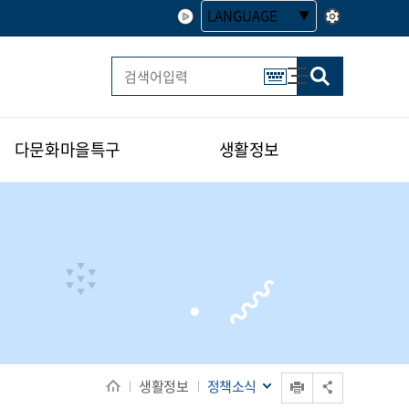
LANGUAGE
사이트맵
한글 멀티 열기
다문화마을특구
생활정보
인쇄
생활정보
정책소식
공유 열기