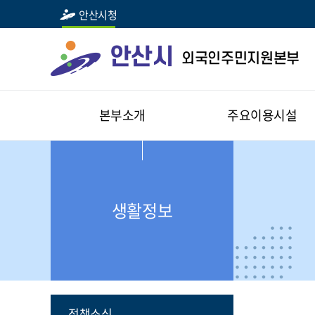
안산시청
안산시
외국인주민지원본부
본부소개
주요이용시설
생활정보
정책소식