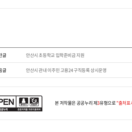
전글
안산시 초등학교 입학준비금 지원
음글
안산시 관내 이주민 고용24 구직등록 상시운영
본 저작물은 공공누리 제
3
유형으로
"출처표시