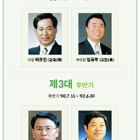
박공진
임흥무
의장
(원곡2동)
부의장
(고잔1동)
제3대
후반기
후반기
'00.7.11 ~ '02.6.30