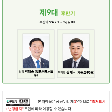
제9대
후반기
후반기
'24.7.1 ~ '26.6.30
박태순
의장
(일동,이동,성포
김재국
부의장
(와동,선부3동)
동)
본 저작물은 공공누리 제
3
유형으로
"출처표시
+ 변경금지"
조건에 따라 이용할 수 있습니다.