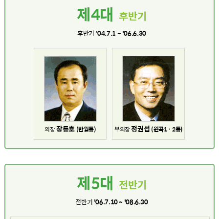
제4대
후반기
후반기
'04.7.1 ~ '06.6.30
장동호
정권섭
의장
(반월동)
부의장
(원곡1ㆍ2동)
제5대
전반기
전반기
'06.7.10 ~ '08.6.30