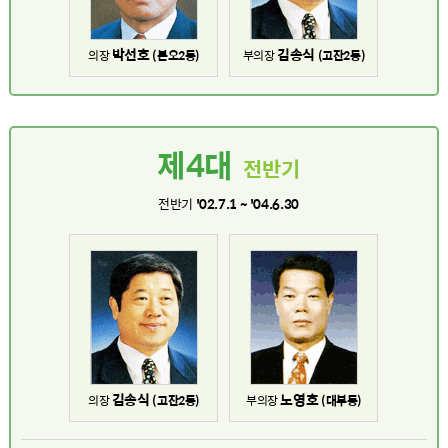
박선호
김송식
의장
(본오2동)
부의장
(고잔2동)
제4대
전반기
전반기
'02.7.1 ~ '04.6.30
김송식
노영호
의장
(고잔2동)
부의장
(대부동)