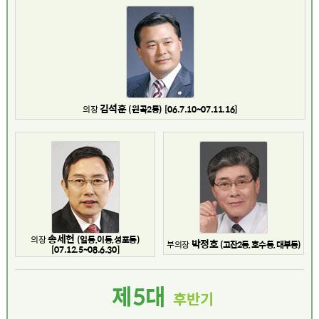
김석훈
의장
(원곡2동)
[06.7.10~07.11.16]
송세헌
의장
(일동,이동,성포동)
박정호
부의장
(고잔2동, 호수동, 대부동)
[07.12.5~08.6.30]
제5대
후반기