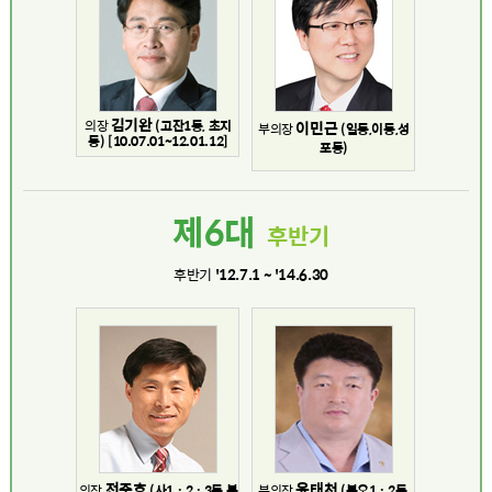
김기완
의장
(고잔1동, 초지
이민근
부의장
(일동,이동,성
동)
[10.07.01~12.01.12]
포동)
제6대
후반기
후반기
'12.7.1 ~ '14.6.30
전준호
윤태천
의장
(사1ㆍ2ㆍ3동,본
부의장
(본오1ㆍ2동,