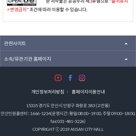
본 저작물은 공공누리 제
3
유형으로
"출처표시
+ 변경금지"
조건에 따라 이용할 수 있습니다.
관련사이트
소속/유관기관 홈페이지
개인정보처리방침
홈페이지이용안내
15335 경기도 안산시 단원구 화랑로 383 (고잔동)
안산민원콜센터 : 1666-1234(운영시간: 평일:08:00~19:00, 주말:09:00~18:00,
fax:031-481-3226)
COPYRIGHT ⓒ 2019 ANSAN CITY HALL