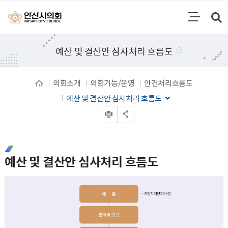
통합검색
검색영역 열기
주메뉴
예산 및 결산안 심사처리 흐름도
의회소개
의회기능/운영
안건처리흐름도
예산 및 결산안 심사처리 흐름도
인쇄
공유 열기
예산 및 결산안 심사처리 흐름도