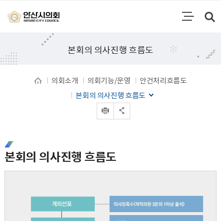
통합검색
검색영역 열기
주메뉴
본회의 의사진행 흐름도
의회소개
의회기능/운영
안건처리흐름도
본회의 의사진행 흐름도
인쇄
공유 열기
본회의 의사진행 흐름도