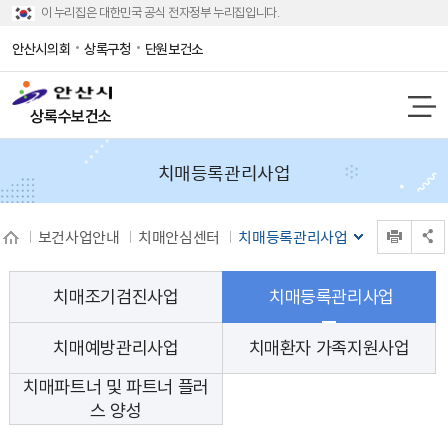
이 누리집은 대한민국 공식 전자정부 누리집입니다.
안산시의회
상록구청
단원보건소
상록수보건소
치매등록관리사업
인쇄
보건사업안내
치매안심센터
치매등록관리사업
공유 열기
치매조기검진사업
치매등록관리사업
치매예방관리사업
치매환자 가족지원사업
치매파트너 및 파트너 플러
스 양성