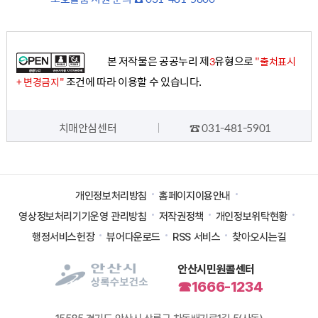
본 저작물은 공공누리 제
유형으로
3
"출처표시
조건에 따라 이용할 수 있습니다.
+ 변경금지"
담당자 정보
치매안심센터
☎ 031-481-5901
개인정보처리방침
홈페이지이용안내
영상정보처리기기운영 관리방침
저작권정책
개인정보위탁현황
행정서비스헌장
뷰어다운로드
RSS 서비스
찾아오시는길
안산시민원콜센터
☎1666-1234