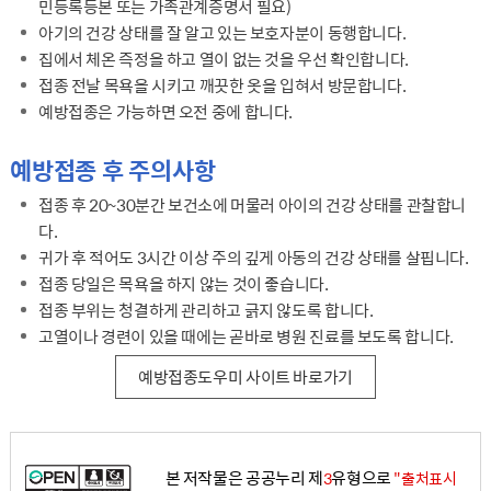
민등록등본 또는 가족관계증명서 필요)
아기의 건강 상태를 잘 알고 있는 보호자분이 동행합니다.
집에서 체온 즉정을 하고 열이 없는 것을 우선 확인합니다.
접종 전날 목욕을 시키고 깨끗한 옷을 입혀서 방문합니다.
예방접종은 가능하면 오전 중에 합니다.
예방접종 후 주의사항
접종 후 20~30분간 보건소에 머물러 아이의 건강 상태를 관찰합니
다.
귀가 후 적어도 3시간 이상 주의 깊게 아동의 건강 상태를 살핍니다.
접종 당일은 목욕을 하지 않는 것이 좋습니다.
접종 부위는 청결하게 관리하고 긁지 않도록 합니다.
고열이나 경련이 있을 때에는 곧바로 병원 진료를 보도록 합니다.
예방접종도우미 사이트 바로가기
본 저작물은 공공누리 제
유형으로
3
"출처표시