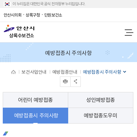
이 누리집은 대한민국 공식 전자정부 누리집입니다.
안산시의회
상록구청
단원보건소
상록수보건소
예방접종시 주의사항
보건사업안내
예방접종안내
예방접종시 주의사항
인쇄
공유 열기
어린이 예방접종
성인예방접종
예방접종시 주의사항
예방접종도우미