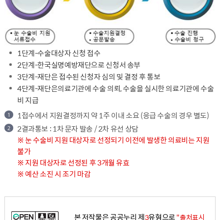
1단계-수술대상자 신청 접수
2단계-한국실명예방재단으로 신청서 송부
3단계-재단은 접수된 신청자 심의 및 결정 후 통보
4단계-재단은의료기관에 수술 의뢰, 수술을 실시한 의료기관에 수술
비 지급
1
접수에서 지원결정까지 약 1주 이내 소요 (응급 수술의 경우 별도)
2
결과통보 : 1차 문자 발송 / 2차 유선 상담
※ 눈 수술비 지원 대상자로 선정되기 이전에 발생한 의료비는 지원
불가
※ 지원 대상자로 선정된 후 3개월 유효
※ 예산 소진 시 조기 마감
본 저작물은 공공누리 제
유형으로
3
"출처표시