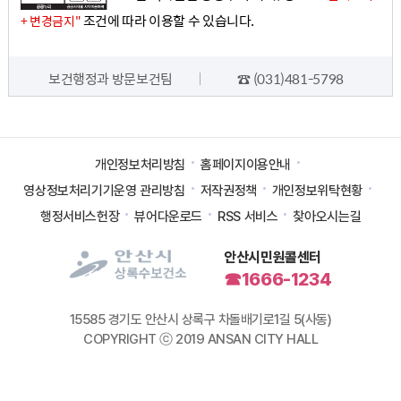
조건에 따라 이용할 수 있습니다.
+ 변경금지"
담당자 정보
보건행정과 방문보건팀
☎ (031)481-5798
개인정보처리방침
홈페이지이용안내
영상정보처리기기운영 관리방침
저작권정책
개인정보위탁현황
행정서비스헌장
뷰어다운로드
RSS 서비스
찾아오시는길
안산시민원콜센터
☎1666-1234
15585 경기도 안산시 상록구 차돌배기로1길 5(사동)
COPYRIGHT ⓒ 2019 ANSAN CITY HALL