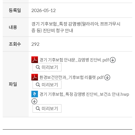
등록일
2026-05-12
경기 기후보험_특정 감염병(말라리아, 쯔쯔가무시
내용
증 등) 진단비 청구 안내
조회수
292
경기 기후보험 안내문_감염병 진단비.pdf
미리보기
환경보건안전과_기후보험 리플렛.pdf
파일
미리보기
경기 기후보험_특정 감염병 진단비_보건소 안내.hwp
미리보기