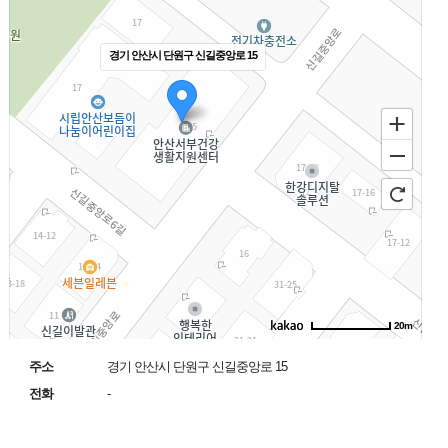
경기 안산시 단원구 신길중앙로 15
20m
주소
경기 안산시 단원구 신길중앙로 15
길
찾
전화
-
기