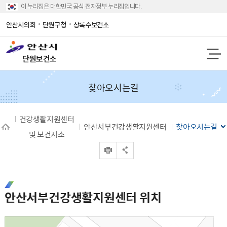
이 누리집은 대한민국 공식 전자정부 누리집입니다.
안산시의회
단원구청
상록수보건소
단원보건소
찾아오시는길
건강생활지원센터
안산서부건강생활지원센터
찾아오시는길
및 보건지소
인쇄
공유 열기
안산서부건강생활지원센터 위치