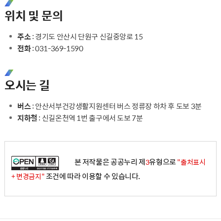
위치 및 문의
주소
: 경기도 안산시 단원구 신길중앙로 15
전화
: 031-369-1590
오시는 길
버스
: 안산서부건강생활지원센터 버스 정류장 하차 후 도보 3분
지하철
: 신길온천역 1번 출구에서 도보 7분
본 저작물은 공공누리 제
유형으로
3
"출처표시
조건에 따라 이용할 수 있습니다.
+ 변경금지"