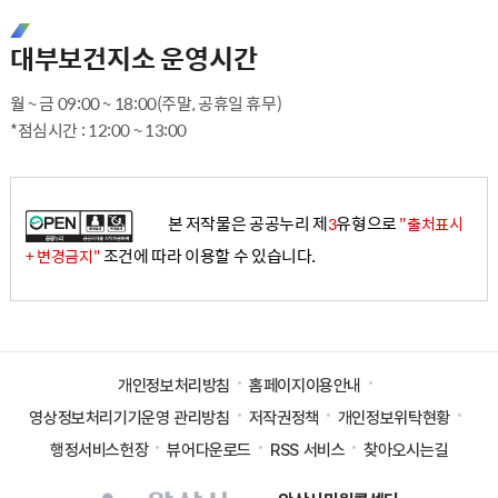
대부보건지소 운영시간
월 ~ 금 09:00 ~ 18:00(주말, 공휴일 휴무)
*점심시간 : 12:00 ~ 13:00
본 저작물은 공공누리 제
유형으로
3
"출처표시
조건에 따라 이용할 수 있습니다.
+ 변경금지"
개인정보처리방침
홈페이지이용안내
영상정보처리기기운영 관리방침
저작권정책
개인정보위탁현황
행정서비스헌장
뷰어다운로드
RSS 서비스
찾아오시는길