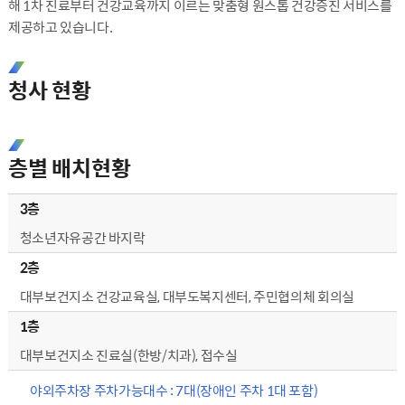
해 1차 진료부터 건강교육까지 이르는 맞춤형 원스톱 건강증진 서비스를
제공하고 있습니다.
청사 현황
층별 배치현황
3층
청소년자유공간 바지락
2층
대부보건지소 건강교육실, 대부도복지센터, 주민협의체 회의실
1층
대부보건지소 진료실(한방/치과), 접수실
야외주차장 주차가능대수 : 7대(장애인 주차 1대 포함)