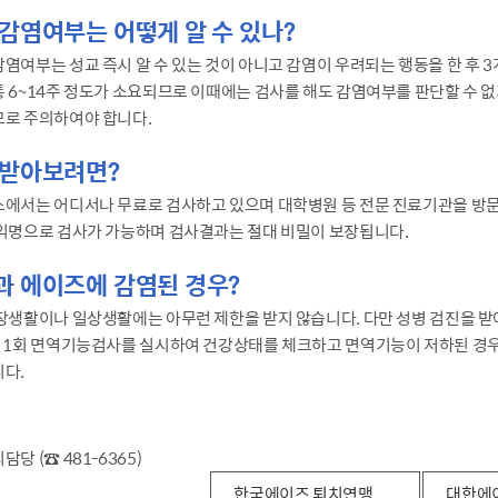
감염여부는 어떻게 알 수 있나?
염여부는 성교 즉시 알 수 있는 것이 아니고 감염이 우려되는 행동을 한 후 3
 6~14주 정도가 소요되므로 이때에는 검사를 해도 감염여부를 판단할 수 
므로 주의하여야 합니다.
 받아보려면?
소에서는 어디서나 무료로 검사하고 있으며 대학병원 등 전문 진료기관을 방문
 익명으로 검사가 가능하며 검사결과는 절대 비밀이 보장됩니다.
과 에이즈에 감염된 경우?
장생활이나 일상생활에는 아무런 제한을 받지 않습니다. 다만 성병 검진을 받
에 1회 면역기능검사를 실시하여 건강상태를 체크하고 면역기능이 저하된 경우
다.
당 (☎ 481-6365)
한국에이즈 퇴치연맹
대한에