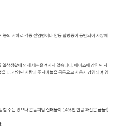
역기능의 저하로 각종 전염병이나 암등 합병증이 동반되어 사망에
기 등 일상생활에 의해서는 옮겨지지 않습니다. 에이즈에 감염된 사
혈했을 때, 감염된 사람과 주사바늘을 공동으로 사용시 감염되며 임
할 수는 있으나 콘돔피임 실패율이 14%인 만큼 과신은 금물!)
.