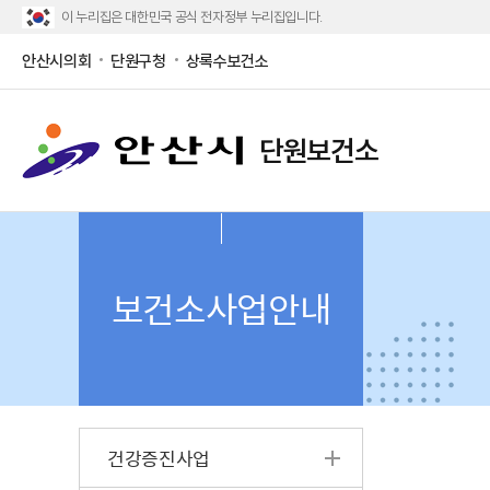
이 누리집은 대한민국 공식 전자정부 누리집입니다.
안산시의회
단원구청
상록수보건소
단원보건소
보건소사업안내
건강증진사업