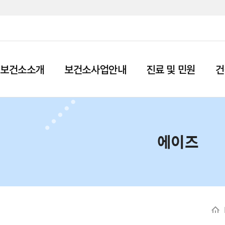
보건소소개
보건소사업안내
진료 및 민원
건
에이즈