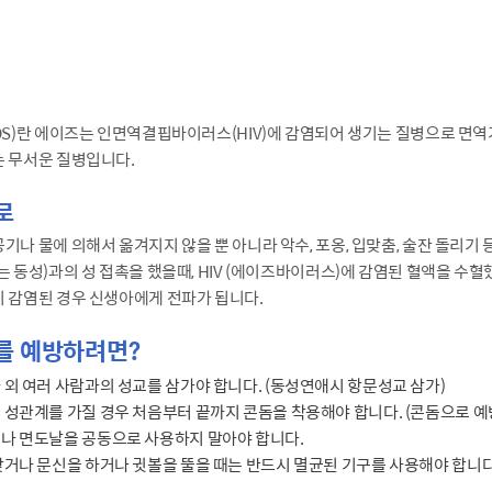
DS)란 에이즈는 인면역결핍바이러스(HIV)에 감염되어 생기는 질병으로 면
는 무서운 질병입니다.
로
기나 물에 의해서 옮겨지지 않을 뿐 아니라 악수, 포옹, 입맞춤, 술잔 돌리
는 동성)과의 성 접촉을 했을때, HIV (에이즈바이러스)에 감염된 혈액을 수
 감염된 경우 신생아에게 전파가 됩니다.
를 예방하려면?
 외 여러 사람과의 성교를 삼가야 합니다. (동성연애시 항문성교 삼가)
 성관계를 가질 경우 처음부터 끝까지 콘돔을 착용해야 합니다. (콘돔으로 예방
나 면도날을 공동으로 사용하지 말아야 합니다.
맞거나 문신을 하거나 귓볼을 뚤을 때는 반드시 멸균된 기구를 사용해야 합니다