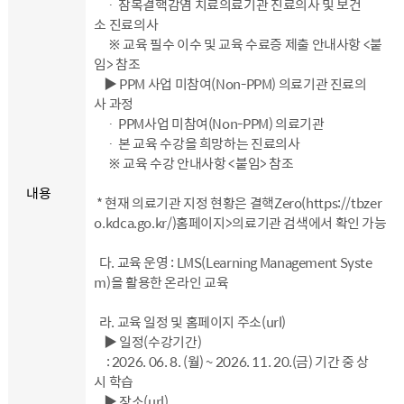
ㆍ 잠복결핵감염 치료의료기관 진료의사 및 보건
소 진료의사
※ 교육 필수 이수 및 교육 수료증 제출 안내사항 <붙
임> 참조
▶ PPM 사업 미참여(Non-PPM) 의료기관 진료의
사 과정
ㆍ PPM사업 미참여(Non-PPM) 의료기관
ㆍ 본 교육 수강을 희망하는 진료의사
※ 교육 수강 안내사항 <붙임> 참조
내용
* 현재 의료기관 지정 현황은 결핵Zero(https://tbzer
o.kdca.go.kr/)홈페이지>의료기관 검색에서 확인 가능
다. 교육 운영 : LMS(Learning Management Syste
m)을 활용한 온라인 교육
라. 교육 일정 및 홈페이지 주소(url)
▶ 일정(수강기간)
: 2026. 06. 8. (월) ~ 2026. 11. 20.(금) 기간 중 상
시 학습
▶ 장소(url)