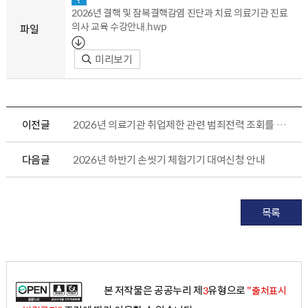
2026년 결핵 및 잠복결핵감염 진단과 치료 의료기관 진료
의사 교육 수강안내.hwp
파일
미리보기
이전글
2026년 의료기관 취업제한 관련 범죄전력 조회를 위한 종사자 현황 제출 안내
다음글
2026년 하반기 손씻기 체험기기 대여신청 안내
목록
본 저작물은 공공누리 제
유형으로
3
"출처표시