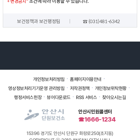
조건에 따라 이용할 수 있습니다.
+ 변경금지"
담당자 정보
보건정책과 보건행정팀
☎ (031)481-6342
개인정보처리방침
홈페이지이용안내
영상정보처리기기운영 관리방침
저작권정책
개인정보위탁현황
행정서비스헌장
뷰어다운로드
RSS 서비스
찾아오시는길
안산시민원콜센터
☎1666-1234
15396 경기도 안산시 단원구 화랑로250(초지동)