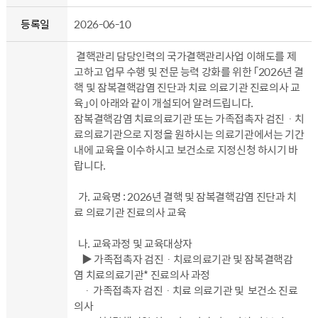
등록일
2026-06-10
결핵관리 담당인력의 국가결핵관리사업 이해도를 제
고하고 업무 수행 및 전문 능력 강화를 위한 「2026년 결
핵 및 잠복결핵감염 진단과 치료 의료기관 진료의사 교
육」이 아래와 같이 개설되어 알려드립니다.
잠복결핵감염 치료의료기관 또는 가족접촉자 검진ㆍ치
료의료기관으로 지정을 원하시는 의료기관에서는 기간
내에 교육을 이수하시고 보건소로 지정신청 하시기 바
랍니다.
가. 교육명 : 2026년 결핵 및 잠복결핵감염 진단과 치
료 의료기관 진료의사 교육
나. 교육과정 및 교육대상자
▶ 가족접촉자 검진ㆍ치료의료기관 및 잠복결핵감
염 치료의료기관* 진료의사 과정
ㆍ 가족접촉자 검진ㆍ치료 의료기관 및 보건소 진료
의사