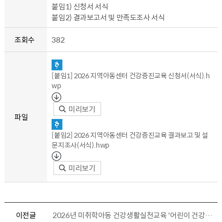
붙임1) 신청서 서식
붙임2) 결과보고서 및 만족도조사 서식
조회수
382
[붙임1] 2026 지역아동센터 건강증진교육 신청서(서식).h
wp
미리보기
파일
[붙임2] 2026 지역아동센터 건강증진교육 결과보고 및 설
문지조사(서식).hwp
미리보기
이전글
2026년 미취학아동 건강생활실천교육 '어린이 건강 가꾸기' 참여 신청 안내