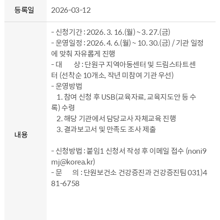
등록일
2026-03-12
- 신청기간 : 2026. 3. 16.(월) ~ 3. 27.(금)
- 운영일정 : 2026. 4. 6.(월) ~ 10. 30.(금) / 기관 일정
에 맞춰 자유롭게 진행
- 대 상 : 단원구 지역아동센터 및 드림스타트센
터 (선착순 10개소, 작년 미참여 기관 우선)
- 운영방법
1. 참여 신청 후 USB(교육자료, 교육지도안 등 수
록) 수령
2. 해당 기관에서 담당교사 자체교육 진행
3. 결과보고서 및 만족도 조사 제출
내용
- 신청방법 : 붙임1 신청서 작성 후 이메일 접수 (noni9
mj@korea.kr)
- 문 의 : 단원보건소 건강증진과 건강증진팀 031)4
81-6758