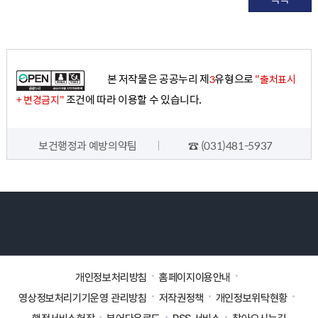
본 저작물은 공공누리 제
유형으로
3
"출처표시
조건에 따라 이용할 수 있습니다.
+ 변경금지"
담당자 정보
보건행정과 예방의약팀
☎ (031)481-5937
개인정보처리방침
홈페이지이용안내
영상정보처리기기운영 관리방침
저작권정책
개인정보위탁현황