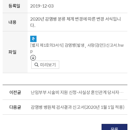
등록일
2019-12-03
2020년 감염병 분류 체계 변경에 따른 변경 서식입니
내용
다.
[별지 제1호의3서식] 감염병(발생¸ 사망(검안))신고서.hw
p
파일
미리보기
이전글
난임부부 시술비 지원 신청-사실상 혼인관계 당사자의 보조생식술 동의서
다음글
감염병 병원체 검사결과 신고서(2020년 1월 1일 적용)
목록