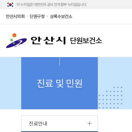
이 누리집은 대한민국 공식 전자정부 누리집입니다.
안산시의회
단원구청
상록수보건소
단원보건소
진료 및 민원
진료안내