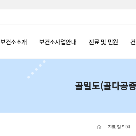
보건소소개
보건소사업안내
진료 및 민원
건
골밀도(골다공증
진료 및 민원