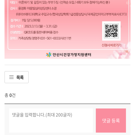
목록
총
0
건
댓글 등록