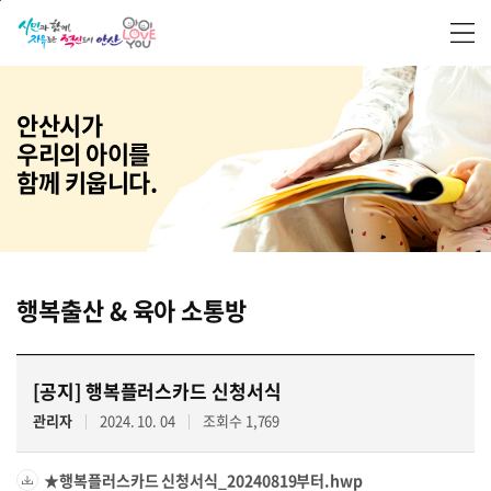
본문 바로가기
안산시가
우리의 아이를
함께 키웁니다.
행복출산 & 육아 소통방
[공지]
행복플러스카드 신청서식
관리자
2024. 10. 04
조회수 1,769
★행복플러스카드 신청서식_20240819부터.hwp