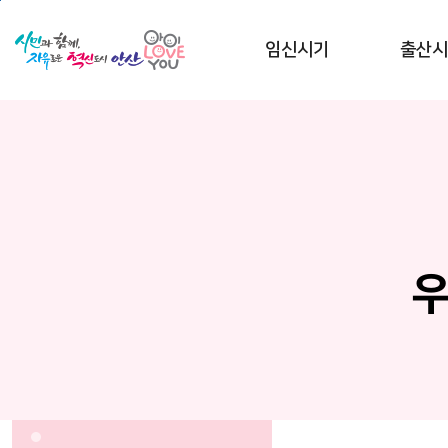
본문 바로가기
임신시기
출산시
우