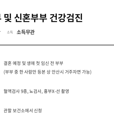
 및 신혼부부 건강검진
관
소득무관
소득
결혼 예정 및 생애 첫 임신 전 부부
(부부 중 한 사람만 등본 상 안산시 거주자면 가능)
혈액검사 9종, 뇨검사, 흉부X-선 촬영
관할 보건소에서 신청