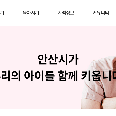
기
육아시기
지역정보
커뮤니티
안산시가
리의 아이를
함께 키웁니