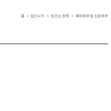
홈
>
임신시기
>
보건소 정책
>
예비부부 및 신혼부부