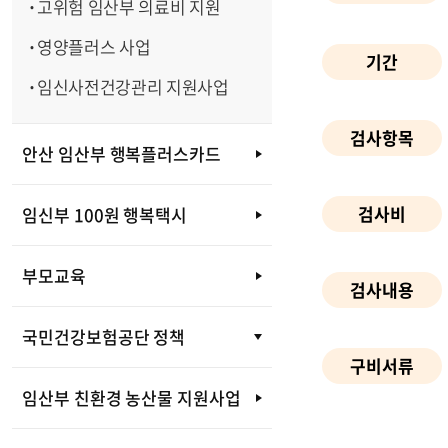
고위험 임산부 의료비 지원
영양플러스 사업
기간
임신사전건강관리 지원사업
검사항목
안산 임산부 행복플러스카드
검사비
임신부 100원 행복택시
부모교육
검사내용
국민건강보험공단 정책
구비서류
임산부 친환경 농산물 지원사업