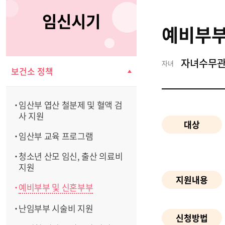
임신시기
예비부부
자녀수무
자녀
보건소 정책
임산부 엽산 철분제 및 혈액 검
사 지원
대상
임산부 교육 프로그램
청소년 산모 임신, 출산 의료비
지원
지원내용
예비부부 및 신혼부부
난임부부 시술비 지원
신청방법