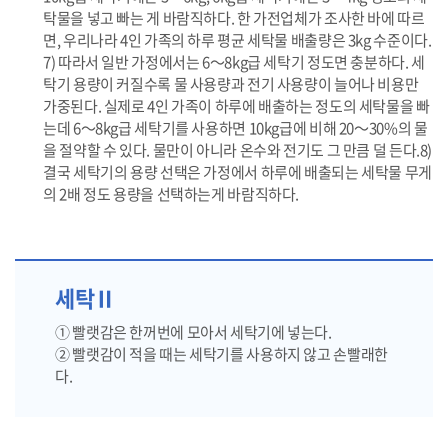
탁물을 넣고 빠는 게 바람직하다. 한 가전업체가 조사한 바에 따르
면, 우리나라 4인 가족의 하루 평균 세탁물 배출량은 3kg 수준이다.
7) 따라서 일반 가정에서는 6～8kg급 세탁기 정도면 충분하다. 세
탁기 용량이 커질수록 물 사용량과 전기 사용량이 늘어나 비용만
가중된다. 실제로 4인 가족이 하루에 배출하는 정도의 세탁물을 빠
는데 6～8kg급 세탁기를 사용하면 10kg급에 비해 20～30%의 물
을 절약할 수 있다. 물만이 아니라 온수와 전기도 그 만큼 덜 든다.8)
결국 세탁기의 용량 선택은 가정에서 하루에 배출되는 세탁물 무게
의 2배 정도 용량을 선택하는게 바람직하다.
세탁Ⅱ
① 빨랫감은 한꺼번에 모아서 세탁기에 넣는다.
② 빨랫감이 적을 때는 세탁기를 사용하지 않고 손빨래한
다.