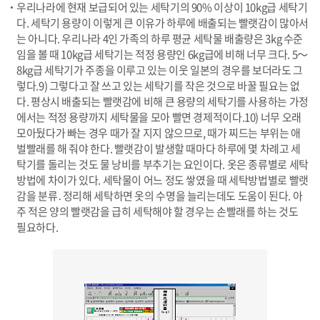
우리나라에 현재 보급되어 있는 세탁기의 90% 이상이 10kg급 세탁기
다. 세탁기 용량이 이렇게 큰 이유가 하루에 배출되는 빨랫감이 많아서
는 아니다. 우리나라 4인 가족의 하루 평균 세탁물 배출량은 3kg 수준
임을 볼 때 10kg급 세탁기는 적정 용량인 6kg급에 비해 너무 크다. 5～
8kg급 세탁기가 주종을 이루고 있는 이웃 일본의 경우를 보더라도 그
렇다.9) 그렇다고 잘 쓰고 있는 세탁기를 작은 것으로 바꿀 필요는 없
다. 평상시 배출되는 빨랫감에 비해 큰 용량의 세탁기를 사용하는 가정
에서는 적정 용량까지 세탁물을 모아 빨면 경제적이다.10) 너무 오래
모아뒀다가 빠는 경우 때가 잘 지지 않으므로, 때가 찌드는 부위는 애
벌빨래를 해 줘야 한다. 빨랫감이 발생할 때마다 하루에 몇 차례고 세
탁기를 돌리는 것도 물 낭비를 부추기는 요인이다. 옷은 종류별로 세탁
방법에 차이가 있다. 세탁물이 어느 정도 쌓였을 때 세탁방법별로 빨랫
감을 분류․정리해 세탁하면 옷의 수명을 늘리는데도 도움이 된다. 아
주 적은 양의 빨랫감을 급히 세탁해야 할 경우는 손빨래를 하는 것도
필요하다.