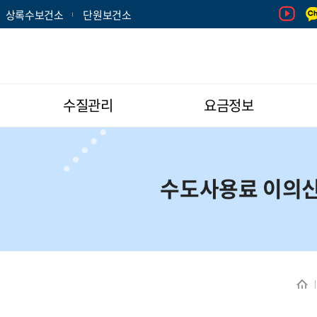
상록수보건소
단원보건소
수질관리
요금정보
수도사용료 이의