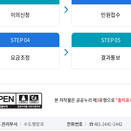
이의신청
민원접수
STEP 04
STEP 05
요금조정
결과통보
본 저작물은 공공누리 제
3
유형으로
"출처표시
 관리부서
수도행정과
전화번호
☎ 481-2441~2442