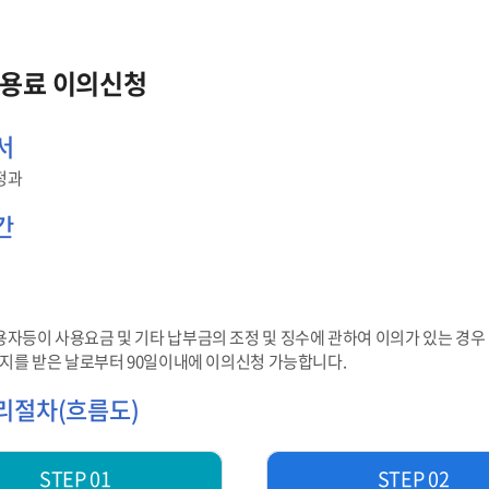
용료 이의신청
서
정과
간
자등이 사용요금 및 기타 납부금의 조정 및 징수에 관하여 이의가 있는 경
통지를 받은 날로부터 90일이내에 이의신청 가능합니다.
리절차(흐름도)
STEP 01
STEP 02