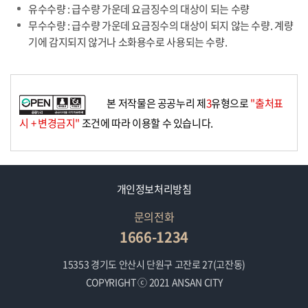
유수수량 : 급수량 가운데 요금징수의 대상이 되는 수량
무수수량 : 급수량 가운데 요금징수의 대상이 되지 않는 수량. 계량
기에 감지되지 않거나 소화용수로 사용되는 수량.
본 저작물은 공공누리 제
3
유형으로
"출처표
시 + 변경금지"
조건에 따라 이용할 수 있습니다.
개인정보처리방침
문의전화
1666-1234
15353 경기도 안산시 단원구 고잔로 27(고잔동)
COPYRIGHT ⓒ 2021 ANSAN CITY