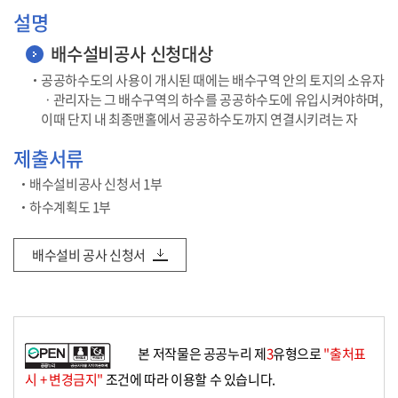
설명
배수설비공사 신청대상
공공하수도의 사용이 개시된 때에는 배수구역 안의 토지의 소유자
ㆍ관리자는 그 배수구역의 하수를 공공하수도에 유입시켜야하며,
이때 단지 내 최종맨홀에서 공공하수도까지 연결시키려는 자
제출서류
배수설비공사 신청서 1부
하수계획도 1부
배수설비 공사 신청서
본 저작물은 공공누리 제
3
유형으로
"출처표
시 + 변경금지"
조건에 따라 이용할 수 있습니다.