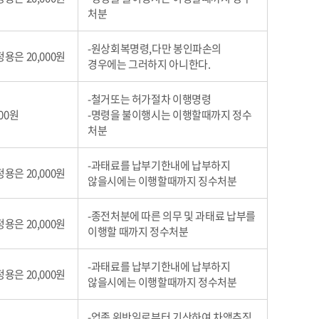
처분
-원상회복명령,다만 봉인파손의
정용은 20,000원
경우에는 그러하지 아니한다.
-철거또는 허가절차 이행명령
000원
-명령을 불이행시는 이행할때까지 정수
처분
-과태료를 납부기한내에 납부하지
정용은 20,000원
않을시에는 이행할때까지 징수처분
-종전처분에 따른 의무 및 과태료 납부를
정용은 20,000원
이행할 때까지 정수처분
-과태료를 납부기한내에 납부하지
정용은 20,000원
않을시에는 이행할때까지 정수처분
-업종 위반일로부터 기산하여 차액추징