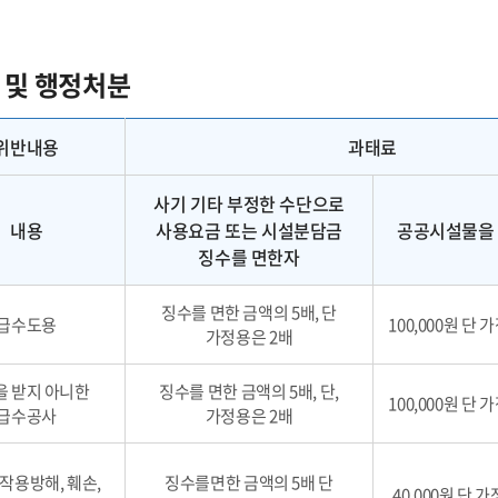
 및 행정처분
위반내용
과태료
사기 기타 부정한 수단으로
내용
사용요금 또는 시설분담금
공공시설물을
징수를 면한자
징수를 면한 금액의 5배, 단
급수도용
100,000원 단 
가정용은 2배
을 받지 아니한
징수를 면한 금액의 5배, 단,
100,000원 단 
급수공사
가정용은 2배
작용방해, 훼손,
징수를면한 금액의 5배 단
40,000원 단 가