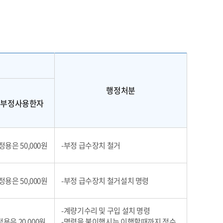
행정처분
 부정사용한자
가정용은 50,000원
-부정 급수장치 철거
가정용은 50,000원
-부정 급수장치 철거설치 명령
-계량기수리 및 구입 설치 명령
정용은 20,000원
-명령을 불이행시는 이행할때까지 정수