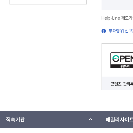
Help-Line 
부패행위 신고
콘텐츠 관리
직속기관
패밀리사이