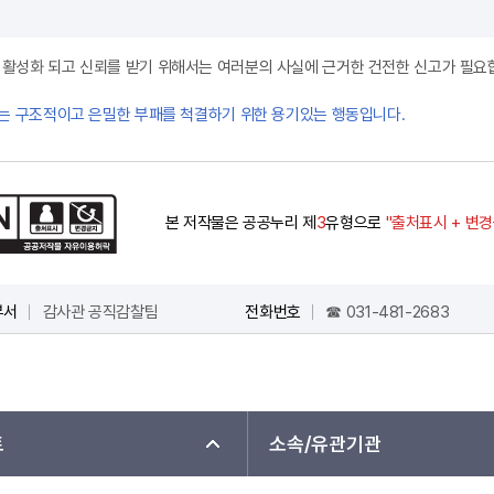
제도가 활성화 되고 신뢰를 받기 위해서는 여러분의 사실에 근거한 건전한 신고가 필요
는 구조적이고 은밀한 부패를 척결하기 위한 용기있는 행동입니다.
본 저작물은 공공누리 제
3
유형으로
"출처표시 + 변
부서
감사관 공직감찰팀
전화번호
☎ 031-481-2683
트
소속/유관기관