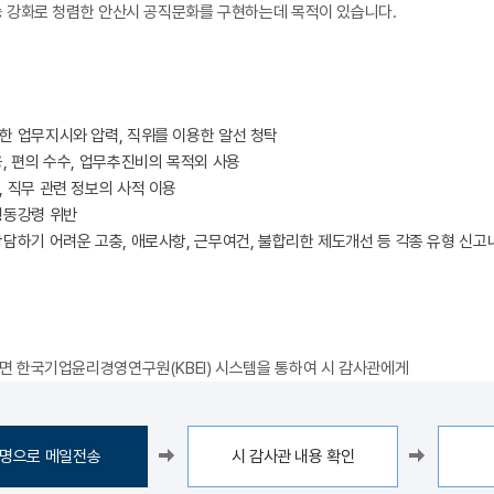
 강화로 청렴한 안산시 공직문화를 구현하는데 목적이 있습니다.
한 업무지시와 압력, 직위를 이용한 알선 청탁
, 편의 수수, 업무추진비의 목적외 사용
 직무 관련 정보의 사적 이용
행동강령 위반
상담하기 어려운 고충, 애로사항, 근무여건, 불합리한 제도개선 등 각종 유형 신
 한국기업윤리경영연구원(KBEI) 시스템을 통하여 시 감사관에게
명으로 메일전송
시 감사관 내용 확인