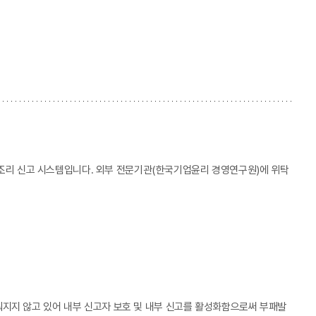
 부조리 신고 시스템입니다. 외부 전문기관(한국기업윤리 경영연구원)에 위탁
지지 않고 있어 내부 신고자 보호 및 내부 신고를 활성화함으로써 부패발