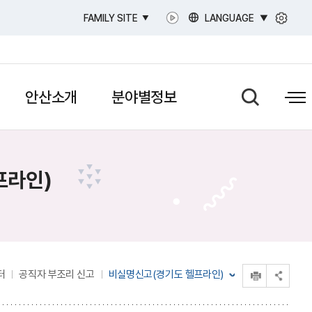
LANGUAGE
FAMILY SITE
안산소개
분야별정보
프라인)
인쇄
터
공직자 부조리 신고
비실명신고(경기도 헬프라인)
공유 열기