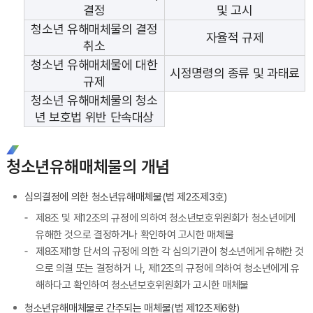
결정
및 고시
청소년 유해매체물의 결정
자율적 규제
취소
청소년 유해매체물에 대한
시정명령의 종류 및 과태료
규제
청소년 유해매체물의 청소
년 보호법 위반 단속대상
청소년유해매체물의 개념
심의결정에 의한 청소년유해매체물(법 제2조제3호)
제8조 및 제12조의 규정에 의하여 청소년보호위원회가 청소년에게
유해한 것으로 결정하거나 확인하여 고시한 매체물
제8조제1항 단서의 규정에 의한 각 심의기관이 청소년에게 유해한 것
으로 의결 또는 결정하거 나, 제12조의 규정에 의하여 청소년에게 유
해하다고 확인하여 청소년보호위원회가 고시한 매체물
청소년유해매체물로 간주되는 매체물(법 제12조제6항)