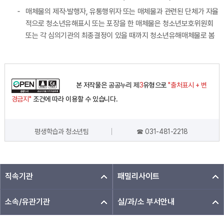
매체물의 제작·발행자, 유통행위자 또는 매체물과 관련된 단체가 자율
적으로 청소년유해표시 또는 포장을 한 매체물은 청소년보호위원회
또는 각 심의기관의 최종결정이 있을 때까지 청소년유해매체물로 봄
본 저작물은 공공누리 제
3
유형으로
"출처표시 + 변
경금지"
조건에 따라 이용할 수 있습니다.
평생학습과 청소년팀
☎ 031-481-2218
담당자 정보
직속기관
패밀리사이트
소속/유관기관
실/과/소 부서안내