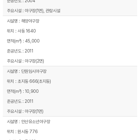
2004
야구장(1면), 관람시설
해양야구장
사동 1640
45,000
2011
야구장(2면)
단원임시야구장
초지동 666(초지동)
10,900
2011
야구장(1면)
안산유소년야구장
원시동 776