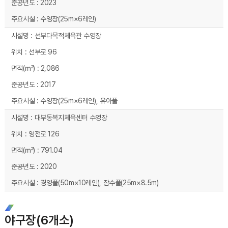
2023
수영장(25m×6레인)
선부다목적체육관 수영장
선부로 96
2,086
2017
수영장(25m×6레인), 유아풀
대부동복지체육센터 수영장
영전로 126
791.04
2020
경영풀(50m×10레인), 잠수풀(25m×8.5m)
야구장(6개소)