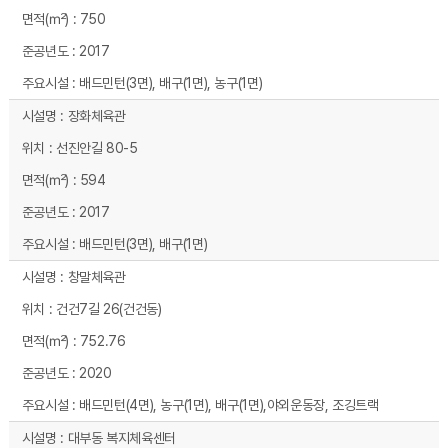
750
2017
배드민턴(3면), 배구(1면), 농구(1면)
장화체육관
선진안길 80-5
594
2017
배드민턴(3면), 배구(1면)
창말체육관
건건7길 26(건건동)
752.76
2020
배드민턴(4면), 농구(1면), 배구(1면),야외운동장, 조깅트랙
대부동 복지체육센터