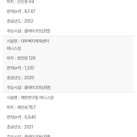
산단로 94
87.47
2012
클레이코트(3면)
대부복지체육센터
테니스장
영전로 126
1,220
2020
클레이코트(4면)
해양연구원 테니스장
해안로787
6,840
2021
클레이코트(4면)