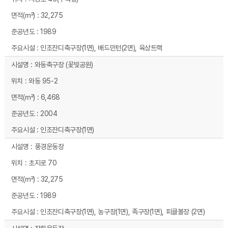
32,275
1989
인조잔디축구장(1면), 배드민턴(2면), 육상트랙
와동축구장 (꽃빛공원)
와동 95-2
6,468
2004
인조잔디축구장(1면)
풍경운동장
초지로 70
32,275
1989
인조잔디축구장(1면), 농구장(1면), 족구장(1면), 피클볼장 (2면)