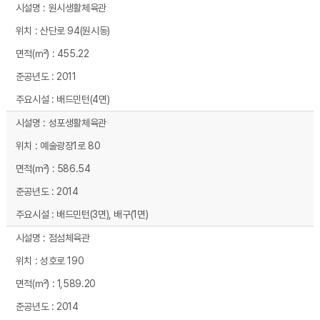
원시생활체육관
산단로 94(원시동)
455.22
2011
배드민턴(4면)
성포생활체육관
예술광장1로 80
586.54
2014
배드민턴(3면), 배구(1면)
점섬체육관
성호로 190
1,589.20
2014