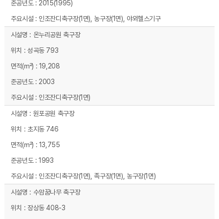
2015(1995)
인조잔디축구장(1면), 농구장(1면), 야외헬스기구
온누리공원 축구장
성곡동 793
19,208
2003
인조잔디축구장(1면)
원포공원 축구장
초지동 746
13,755
1993
인조잔디축구장(1면), 족구장(1면), 농구장(1면)
수암꿈나무 축구장
장상동 408-3