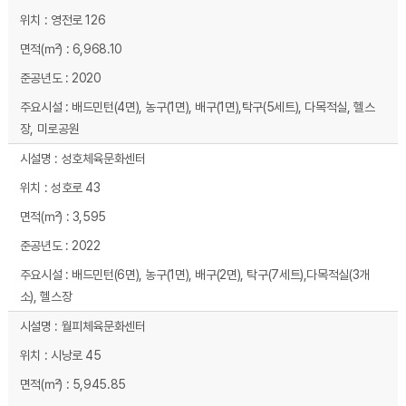
영전로 126
6,968.10
2020
배드민턴(4면), 농구(1면), 배구(1면),탁구(5세트), 다목적실, 헬스
장, 미로공원
성호체육문화센터
성호로 43
3,595
2022
배드민턴(6면), 농구(1면), 배구(2면), 탁구(7세트),다목적실(3개
소), 헬스장
월피체육문화센터
시낭로 45
5,945.85