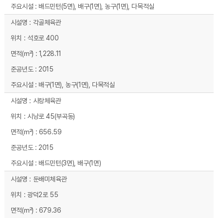
배드민턴(5면), 배구(1면), 농구(1면), 다목적실
각골체육관
석호로 400
1,228.11
2015
배구(1면), 농구(1면), 다목적실
시랑체육관
시낭로 45(부곡동)
656.59
2015
배드민턴(3면), 배구(1면)
둔배미체육관
광덕2로 55
679.36