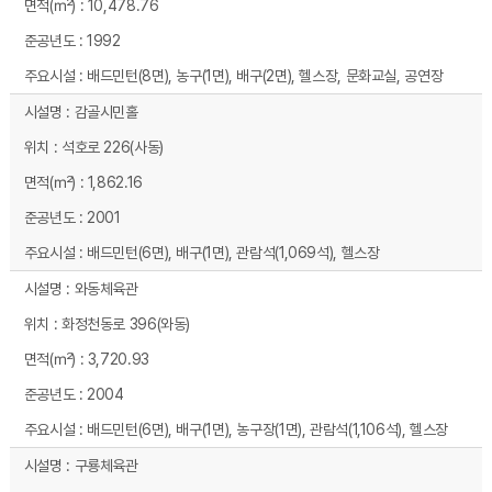
10,478.76
1992
배드민턴(8면), 농구(1면), 배구(2면), 헬스장, 문화교실, 공연장
감골시민홀
석호로 226(사동)
1,862.16
2001
배드민턴(6면), 배구(1면), 관람석(1,069석), 헬스장
와동체육관
화정천동로 396(와동)
3,720.93
2004
배드민턴(6면), 배구(1면), 농구장(1면), 관람석(1,106석), 헬스장
구룡체육관