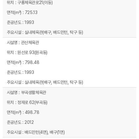
구룡체육관로21(이동)
725.13
1993
실내체육관(배구, 배드민턴, 탁구 등)
관산체육관
원선로 93(원곡동)
798.48
1993
실내체육관(배구, 배드민턴, 탁구 등)
부곡생활체육관
정재로 62(부곡동)
498.78
2012
배드민턴(4면), 배구(1면)