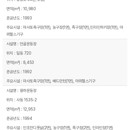
10,980
1993
마사토축구장(1면), 농구장(1면), 족구장(1면),인라인하키장(1면), 야
외헬스기구
안골운동장
일동 720
8,453
1992
마사토축구장(1면), 배드민턴(1면), 야외헬스기구
용하운동장
사동 1535-2
12,953
1994
인조잔디풋살(2면), 농구장(1면), 족구장(2면), 인라인장(1면)