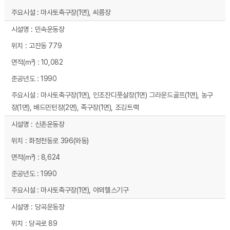
마사토축구장(1면), 씨름장
민속운동장
고잔동 779
10,082
1990
마사토축구장(1면), 인조잔디풋살장(1면) 그라운드골프(1면), 농구
장(1면), 배드민턴장(2면), 족구장(1면), 조깅트랙
신촌운동장
화정천동로 396(와동)
8,624
1990
마사토축구장(1면), 야외헬스기구
당곡운동장
당곡로 89