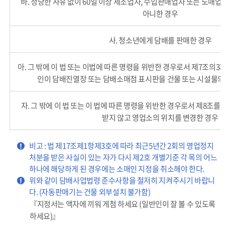
바. 정당한 사유 없이 60일 이상 제조업자, 수입판매업자 또는 도매
아니한 경우
사. 청소년에게 담배를 판매한 경우
아. 그 밖에 이 법 또는 이법에 따른 명령을 위반한 경우로서 제7조의3
인이 담배진열장 또는 담배소매점 표시판을 건물 또는 시설물의
자. 그 밖에 이 법 또는 이 법에 따른 명령을 위반한 경우로서 제8조
받지 않고 영업소의 위치를 변경한 경우
강조
비고 : 법 제17조제1항제3호에 따라 최근5년간 2회의 영업정지
처분을 받은 사실이 있는 자가 다시 제2호 개별기준 각 목의 어느
하나에 해당하게 된 경우에는 소매인 지정을 취소해야 한다.
강조
위와 같이 담배사업법령 준수사항을 철저히 지켜주시기 바랍니
다. (자동판매기는 건물 외부설치 불가함)
『지정서는 액자에 끼워 게첨 하세요 (일반인이 잘 볼 수 있도록
하세요)』