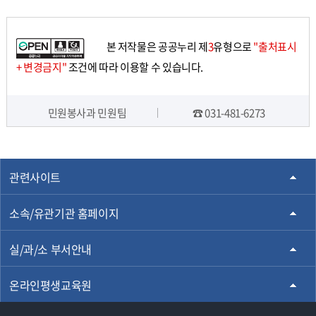
본 저작물은 공공누리 제
3
유형으로
"출처표시
+ 변경금지"
조건에 따라 이용할 수 있습니다.
민원봉사과 민원팀
☎ 031-481-6273
담당자 정보
관련사이트
소속/유관기관 홈페이지
실/과/소 부서안내
온라인평생교육원