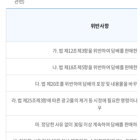
관련)
소매인의 영업정지 처분의 기준 - 위반사항, 근거법령, 영업정지기준, 1차위반, 2차위반 순으로 내용을 제공하고 있습니다.
위반사항
가. 법 제12조제3항을 위반하여 담배를 판매한
나. 법 제18조제5항을 위반하여 담배를 판매한
다. 법 제20조를 위반하여 담배의 포장 및 내용물을 바꾸
라. 법 제25조제3항에 따른 광고물의 제거 등 시정에 필요한 명령이나
우
마. 정당한 사유 없이 30일 이상 계속하여 담배를 판매하