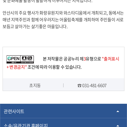
및 문화예술 활동이 활발하게 이루어지는 지역입니다.
안산시의 주요 행사가 화랑유원지와 와스타디움에서 개최되고, 동에서는
매년 지역주민과 함께 어우러지는 어울림축제를 개최하여 주민들이 서로
보듬고 살아가는 살기좋은 마을입니다.
본 저작물은 공공누리 제
3
유형으로
"출처표시
+ 변경금지"
조건에 따라 이용할 수 있습니다.
초지동
☎ 031-481-6607
담당자 정보
관련사이트
소속/유관기관 홈페이지