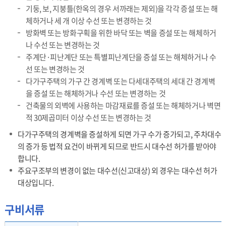
기둥, 보, 지붕틀(한옥의 경우 서까래는 제외)을 각각 증설 또는 해
체하거나 세 개 이상 수선 또는 변경하는 것
방화벽 또는 방화구획을 위한 바닥 또는 벽을 증설 또는 해체하거
나 수선 또는 변경하는 것
주계단·피난계단 또는 특별피난계단을 증설 또는 해체하거나 수
선 또는 변경하는 것
다가구주택의 가구 간 경계벽 또는 다세대주택의 세대 간 경계벽
을 증설 또는 해체하거나 수선 또는 변경하는 것
건축물의 외벽에 사용하는 마감재료를 증설 또는 해체하거나 벽면
적 30제곱미터 이상 수선 또는 변경하는 것
다가구주택의 경계벽을 증설하게 되면 가구 수가 증가되고, 주차대수
의 증가 등 법적 요건이 바뀌게 되므로 반드시 대수선 허가를 받아야
합니다.
주요구조부의 변경이 없는 대수선(신고대상) 외 경우는 대수선 허가
대상입니다.
구비서류
구비서류 - 진축, 증축, 개축, 재축, 이전, 대수선 순으로 내용을 제공하고 있습니다.