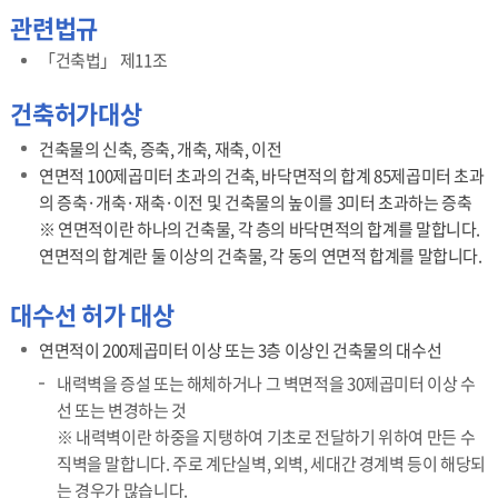
관련법규
「건축법」 제11조
건축허가대상
건축물의 신축, 증축, 개축, 재축, 이전
연면적 100제곱미터 초과의 건축, 바닥면적의 합계 85제곱미터 초과
의 증축·개축·재축·이전 및 건축물의 높이를 3미터 초과하는 증축
※ 연면적이란 하나의 건축물, 각 층의 바닥면적의 합계를 말합니다.
연면적의 합계란 둘 이상의 건축물, 각 동의 연면적 합계를 말합니다.
대수선 허가 대상
연면적이 200제곱미터 이상 또는 3층 이상인 건축물의 대수선
내력벽을 증설 또는 해체하거나 그 벽면적을 30제곱미터 이상 수
선 또는 변경하는 것
※ 내력벽이란 하중을 지탱하여 기초로 전달하기 위하여 만든 수
직벽을 말합니다. 주로 계단실벽, 외벽, 세대간 경계벽 등이 해당되
는 경우가 많습니다.