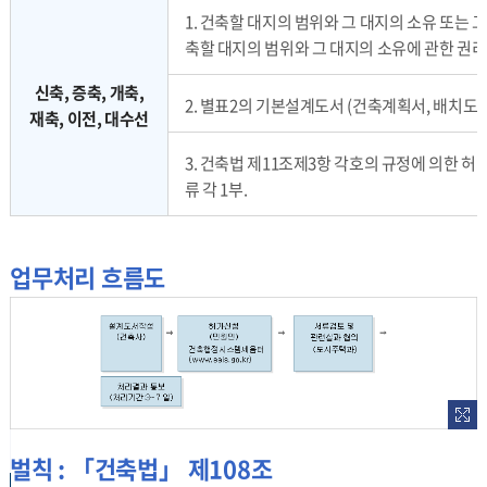
1. 건축할 대지의 범위와 그 대지의 소유 또는
축할 대지의 범위와 그 대지의 소유에 관한 권리를
신축, 증축, 개축,
2. 별표2의 기본설계도서 (건축계획서, 배치도,
재축, 이전, 대수선
3. 건축법 제11조제3항 각호의 규정에 의한 
류 각 1부.
업무처리 흐름도
벌칙 : 「건축법」 제108조