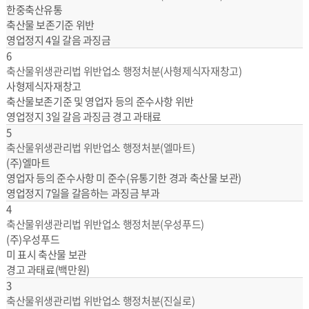
한중축산유통
축산물 보존기준 위반
영업정지 4일 갈음 과징금
6
축산물위생관리법 위반업소 행정처분(사형제식자재창고)
사형제식자재창고
축산물보존기준 및 영업자 등의 준수사항 위반
영업정지 3일 갈음 과징금 경고 과태료
5
축산물위생관리법 위반업소 행정처분(엘마트)
(주)엘마트
영업자 등의 준수사항 미 준수(유통기한 경과 축산물 보관)
영업정지 7일을 갈음하는 과징금 부과
4
축산물위생관리법 위반업소 행정처분(우성푸드)
(주)우성푸드
미 표시 축산물 보관
경고 과태료(백만원)
3
축산물위생관리법 위반업소 행정처분(진실로)