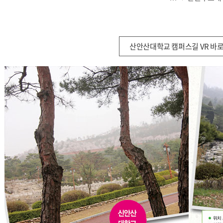
산안산대학교 캠퍼스길 VR 바