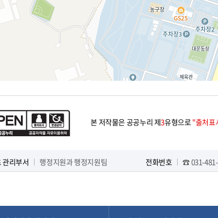
본 저작물은 공공누리 제
3
유형으로
"출처표시
 관리부서
행정지원과 행정지원팀
전화번호
☎ 031-481-