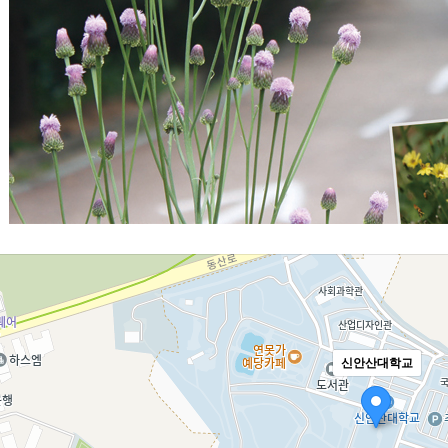
신안산대학교