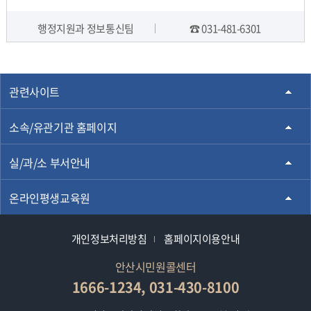
행정지원과 정보통신팀
☎ 031-481-6301
담당자 정보
관련사이트
소속/유관기관 홈페이지
실/과/소 부서안내
온라인평생교육원
개인정보처리방침
홈페이지이용안내
안산시민원콜센터
1666-1234, 031-430-8100