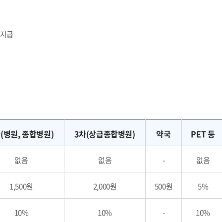
등지급
(병원, 종합병원)
3차(상급종합병원)
약국
PET 등
없음
없음
-
없음
1,500원
2,000원
500원
5%
10%
10%
-
10%