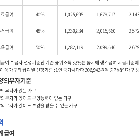
의료급여
40%
1,025,695
1,679,717
2,14
주거급여
48%
1,230,834
2,015,660
2,57
교육급여
50%
1,282,119
2,099,646
2,67
급여 수급자 선정기준인 기준 중위소득 32%는 동시에 생계급여 지급기준에
 이상 가구의 급여별 선정기준 : 1인 증가시마다 306,943원씩 증가(8인가구 생계급
양의무자기준
의무자가 없는 가구
의무자가 있어도 부양능력이 없는 가구
의무자가 있어도 부양을 받을 수 없는 가구
역
계급여