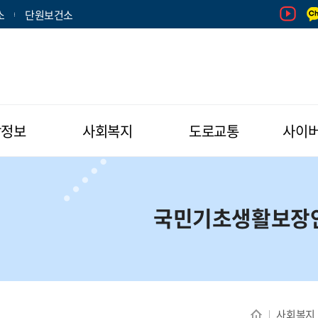
소
단원보건소
활정보
사회복지
도로교통
사이
국민기초생활보장
사회복지