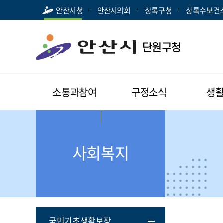
안산시청
안산시의회
상록구청
상록수보건
소통과참여
구정소식
생
사회복지
국민기초생활보장