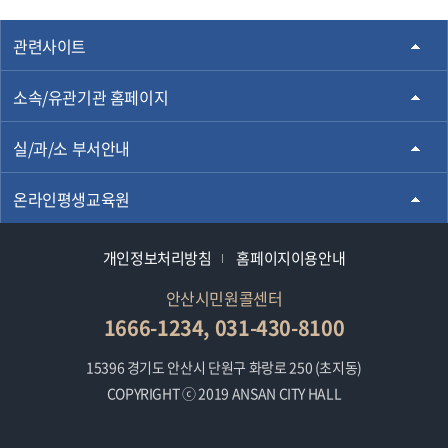
관련사이트
소속/유관기관 홈페이지
실/과/소 부서안내
온라인평생교육원
개인정보처리방침
홈페이지이용안내
안산시민원콜센터
1666-1234, 031-430-8100
15396 경기도 안산시 단원구 화랑로 250 (초지동)
COPYRIGHT ⓒ 2019 ANSAN CITY HALL